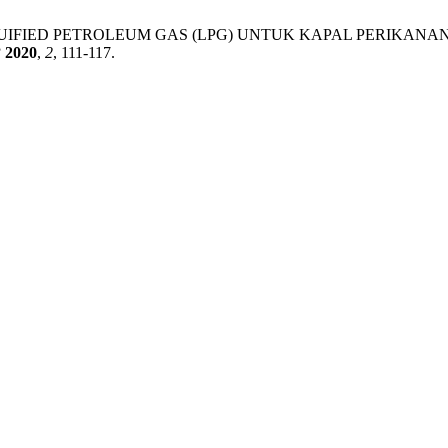
SIAN LIQUIFIED PETROLEUM GAS (LPG) UNTUK KAPAL PE
P
2020
,
2
, 111-117.