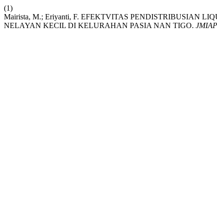
(1)
Mairista, M.; Eriyanti, F. EFEKTVITAS PENDISTRIBU
NELAYAN KECIL DI KELURAHAN PASIA NAN TIGO.
JMIA