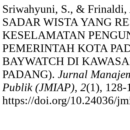
Sriwahyuni, S., & Frinald
SADAR WISTA YANG RE
KESELAMATAN PENGUN
PEMERINTAH KOTA PA
BAYWATCH DI KAWASA
PADANG).
Jurnal Manajem
Publik (JMIAP)
,
2
(1), 128-
https://doi.org/10.24036/jm