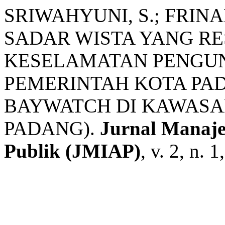
SRIWAHYUNI, S.; FRINA
SADAR WISTA YANG RE
KESELAMATAN PENGUN
PEMERINTAH KOTA PA
BAYWATCH DI KAWASA
PADANG).
Jurnal Manaje
Publik (JMIAP)
, v. 2, n. 