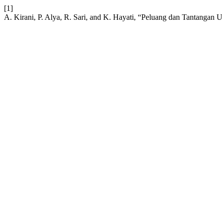
[1]
A. Kirani, P. Alya, R. Sari, and K. Hayati, “Peluang dan Tantang